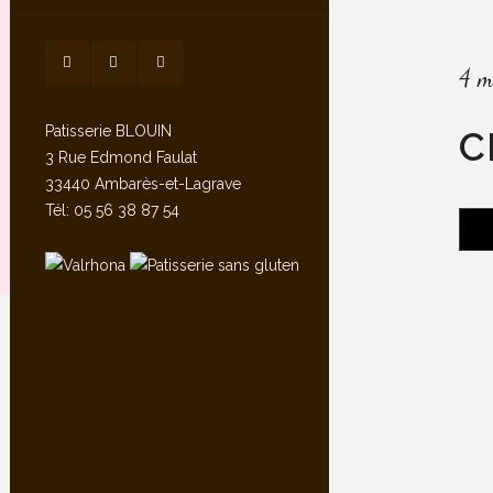
4 m
Patisserie BLOUIN
C
3 Rue Edmond Faulat
33440 Ambarès-et-Lagrave
Tél: 05 56 38 87 54